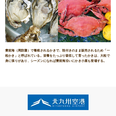
豊前海（周防灘）で養殖されるかきで、殻付きのまま販売されるため「一
粒かき」と呼ばれている。栄養をたっぷり吸収して育ったかきは、大粒で
身に張りがあり、シーズンになれば豊前海沿いにかき小屋も登場する。