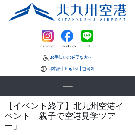
Instagram
Facebook
LINE
お手伝いの必要な方へ
日本語┃
English
┃
한국어
【イベント終了】北九州空港イ
ベント「親子で空港見学ツア
ー」