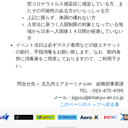
型コロナウイルス感染症に感染している方、ま
たその可能性のある方がいらっしゃる方
上記に限らず、体調の優れない方
入管法に基づく入国制限の対象となっている地
域から日本へ入国後１４日間が経過していない
方
イベント当日は必ずマスク着用などの咳エチケット
の励行、手指消毒をお願い致します。なお、館内各
所に消毒液をご用意しておりますので、ご利用下さ
い。
問合せ先＞ 北九州エアターミナル㈱ 総務部事業課
TEL：093-475-4195
メール：jigyou@kitakyu-air.co.jp
このページのトップへ戻る