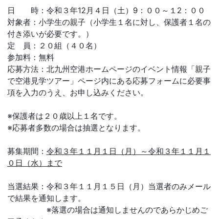
日 時：令和３年12月４日（土）9：００～１2：００
対象者：小学生の親子（小学生１名に対し、保護者１名の
付き添いが必要です。）
定 員：２０組（４０名）
参加料：無料
応募方法：北九州空港ホームページのイベント情報「親子
で空港見学ツアー」ページ内にある応募フォームに必要事
項を入力のうえ、お申し込みください。
※保護者は２０歳以上１名です。
※応募者多数の場合は抽選となります。
募集期間：
令和３年１１月１日（月）～令和３年１１月１
０日（水）まで
当選結果：令和３年１１月１５日（月）当選者のみメール
で結果を通知します。
※落選の場合は通知しませんのであらかじめご