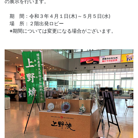
の展示を行います。
期 間：令和３年４月１日(木)～５月５日(水)
場 所：２階出発ロビー
※期間については変更になる場合がございます。