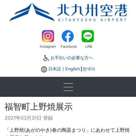
Instagram
Facebook
LINE
お手伝いの必要な方へ
日本語┃
English
┃
한국어
福智町上野焼展示
2021年03月31日 登録
「上野焼(あがのやき)春の陶器まつり」にあわせて上野焼