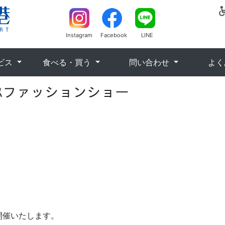
Instagram
Facebook
LINE
ビス
食べる・買う
問い合わせ
よく
ﾞﾚｽファッションショー
開催いたします。