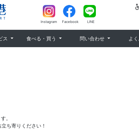
Instagram
Facebook
LINE
ビス
食べる・買う
問い合わせ
よく
ます。
お立ち寄りください！