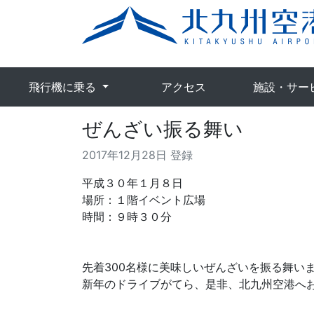
飛行機に乗る
アクセス
施設・サー
ぜんざい振る舞い
2017年12月28日 登録
平成３０年１月８日
場所：１階イベント広場
時間：９時３０分
先着300名様に美味しいぜんざいを振る舞い
新年のドライブがてら、是非、北九州空港へ