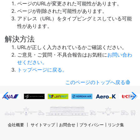
ページのURLが変更された可能性があります。
ページが削除された可能性があります。
アドレス（URL）をタイプピングミスしている可能
性があります。
解決方法
URLが正しく入力されているかご確認ください。
ご意見・ご質問・不具合報告はお気軽に
お問い合わ
せください。
トップページに戻る。
このページのトップへ戻る
会社概要
┃
サイトマップ
┃
お問合せ
┃
プライバシー
┃
リンク集